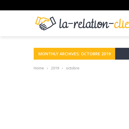
MONTHLY ARCHIVES: OCTOBRE 2019
Home
›
2019
›
octobre