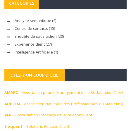
CATÉGORIES
Analyse sémantique
(4)
Centre de contacts
(15)
Enquête de satisfaction
(20)
Expérience client
(27)
Intelligence Artificielle
(1)
JETEZ-Y UN COUP D’OEIL !
AMARC
– Association pour le Management de la Réclamation Client
ADETEM
– Association Nationale des Professionnels du Marketing
AFRC
– Association Française de la Relation Client
Eloquant
– Solutions Relation Client