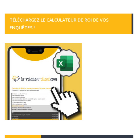
TÉLÉCHARGEZ LE CALCULATEUR DE ROI DE VOS
ENQUÊTES !