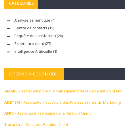
CATÉGORIES
Analyse sémantique
(4)
Centre de contacts
(15)
Enquête de satisfaction
(20)
Expérience client
(27)
Intelligence Artificielle
(1)
JETEZ-Y UN COUP D’OEIL !
AMARC
– Association pour le Management de la Réclamation Client
ADETEM
– Association Nationale des Professionnels du Marketing
AFRC
– Association Française de la Relation Client
Eloquant
– Solutions Relation Client