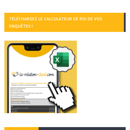
TÉLÉCHARGEZ LE CALCULATEUR DE ROI DE VOS
ENQUÊTES !