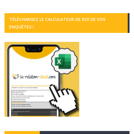
TÉLÉCHARGEZ LE CALCULATEUR DE ROI DE VOS
ENQUÊTES !