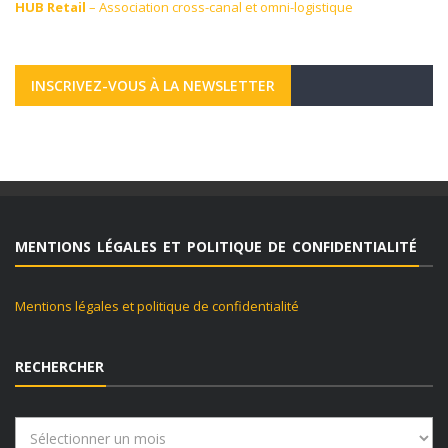
HUB Retail
– Association cross-canal et omni-logistique
INSCRIVEZ-VOUS À LA NEWSLETTER
MENTIONS LÉGALES ET POLITIQUE DE CONFIDENTIALITÉ
Mentions légales et politique de confidentialité
RECHERCHER
Rechercher