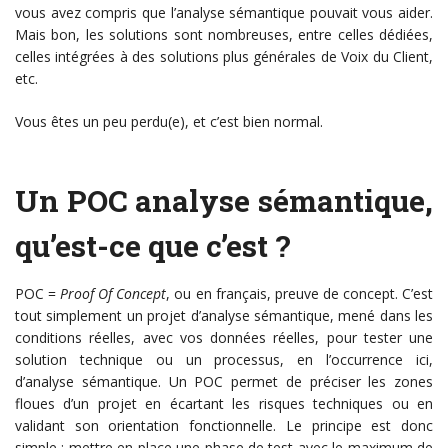
vous avez compris que l’analyse sémantique pouvait vous aider.
Mais bon, les solutions sont nombreuses, entre celles dédiées,
celles intégrées à des solutions plus générales de Voix du Client,
etc.
Vous êtes un peu perdu(e), et c’est bien normal.
Un POC analyse sémantique,
qu’est-ce que c’est ?
POC =
Proof Of Concept
, ou en français, preuve de concept. C’est
tout simplement un projet d’analyse sémantique, mené dans les
conditions réelles, avec vos données réelles, pour tester une
solution technique ou un processus, en l’occurrence ici,
d’analyse sémantique. Un POC permet de préciser les zones
floues d’un projet en écartant les risques techniques ou en
validant son orientation fonctionnelle. Le principe est donc
simple : mettre en place une phase de test avec le maximum de