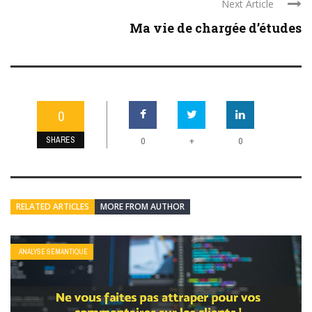
Next Article
Ma vie de chargée d’études
0
SHARES
+
0
0
RELATED ARTICLES
MORE FROM AUTHOR
ANALYSE SÉMANTIQUE