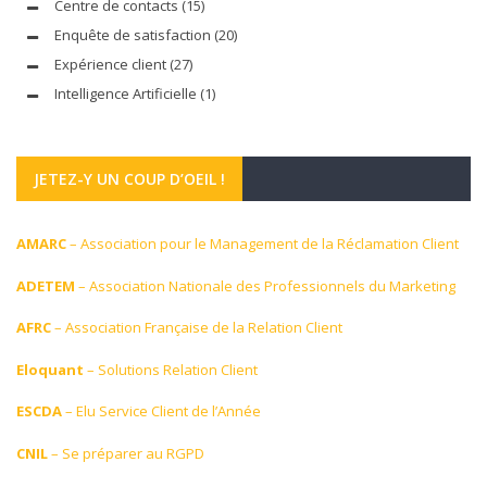
Centre de contacts
(15)
Enquête de satisfaction
(20)
Expérience client
(27)
Intelligence Artificielle
(1)
JETEZ-Y UN COUP D’OEIL !
AMARC
– Association pour le Management de la Réclamation Client
ADETEM
– Association Nationale des Professionnels du Marketing
AFRC
– Association Française de la Relation Client
Eloquant
– Solutions Relation Client
ESCDA
– Elu Service Client de l’Année
CNIL
– Se préparer au RGPD