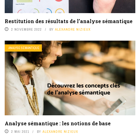
Restitution des résultats de l’analyse sémantique
2 NOVEMBRE 2022
BY
ALEXANDRE NIZIEUX
ANALYSE SÉMANTIQUE
Analyse sémantique : les notions de base
2 MAI 2021
BY
ALEXANDRE NIZIEUX