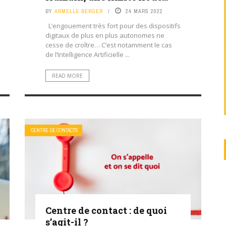
BY
ARMELLE BERGER
24 MARS 2022
L’engouement très fort pour des dispositifs
digitaux de plus en plus autonomes ne
cesse de croître… C’est notamment le cas
de l’Intelligence Artificielle ...
READ MORE
CENTRE DE CONTACTS
Centre de contact : de quoi
s’agit-il ?