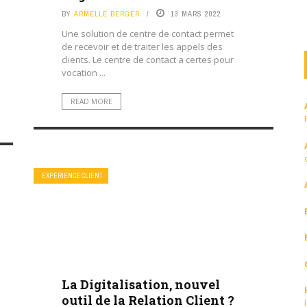
BY
ARMELLE BERGER
13 MARS 2022
Une solution de centre de contact permet
de recevoir et de traiter les appels des
clients. Le centre de contact a certes pour
vocation ...
READ MORE
EXPÉRIENCE CLIENT
La Digitalisation, nouvel
outil de la Relation Client ?