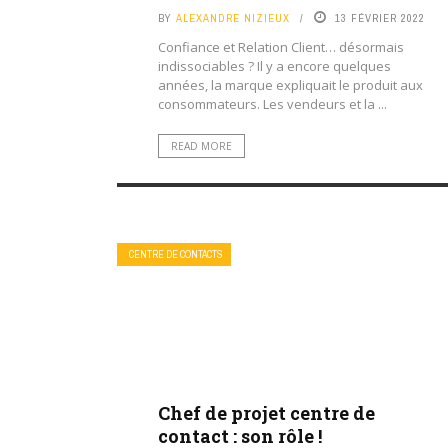
BY
ALEXANDRE NIZIEUX
13 FÉVRIER 2022
Confiance et Relation Client… désormais
indissociables ? Il y a encore quelques
années, la marque expliquait le produit aux
consommateurs. Les vendeurs et la ...
READ MORE
CENTRE DE CONTACTS
Chef de projet centre de
contact : son rôle !