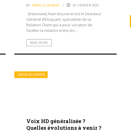
BY
ARMELLE BERGER
22 FÉVRIER 2022
[Interview] Alain Bouveret est le Directeur
Général d’Eloquant, spécialiste de la
Relation Client qui a pour vocation de
faciliter la relation entre les ...
READ MORE
CENTRE DE CONTACTS
Voix HD généralisée ?
Quelles évolutions à venir ?