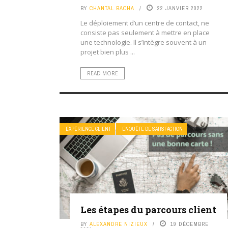
BY
CHANTAL BACHA
22 JANVIER 2022
Le déploiement d’un centre de contact, ne
consiste pas seulement à mettre en place
une technologie. Il s’intègre souvent à un
projet bien plus ...
READ MORE
EXPÉRIENCE CLIENT
ENQUÊTE DE SATISFACTION
Les étapes du parcours client
BY
ALEXANDRE NIZIEUX
19 DÉCEMBRE