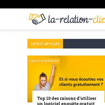
LATEST ARTICLES
ENQUÊTE DE SATISFACTION
Top 10 des raisons d’utiliser
un logiciel enquête gratuit