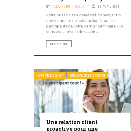
BY
ALEXANDRE NIZIEUX
15 AVRIL 2022
Votre boss vous a demandé d’envoyer un
questionnaire de satisfaction à tous les
participants de votre dernier séminaire ? Ou
vous avez besoin de savoir ...
READ MORE
EXPÉRIENCE CLIENT
ENQUÊTE DE SATISFACTION
Une relation client
proactive pour une