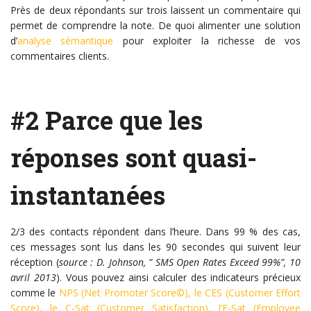
Près de deux répondants sur trois laissent un commentaire qui
permet de comprendre la note. De quoi alimenter une solution
d’
analyse sémantique
pour exploiter la richesse de vos
commentaires clients.
#2 Parce que les
réponses sont quasi-
instantanées
2/3 des contacts répondent dans l’heure. Dans 99 % des cas,
ces messages sont lus dans les 90 secondes qui suivent leur
réception (
source : D. Johnson, ” SMS Open Rates Exceed 99%”, 10
avril 2013
). Vous pouvez ainsi calculer des indicateurs précieux
comme le
NPS (Net Promoter Score©), le CES (Customer Effort
Score), le C-Sat (Customer Satisfaction), l’E-Sat (Employee