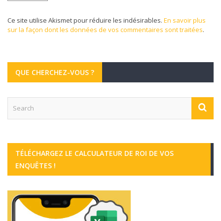
Ce site utilise Akismet pour réduire les indésirables.
En savoir plus
sur la façon dont les données de vos commentaires sont traitées
.
QUE CHERCHEZ-VOUS ?
TÉLÉCHARGEZ LE CALCULATEUR DE ROI DE VOS
ENQUÊTES !