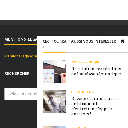
MENTIONS LÉGALES ET POLITIQUE DE CONFIDENTIALITÉ
CECI POURRAIT AUSSI VOUS INTÉRESSER
:
Mentions légales et politique de confidentialité
ANALYSE SÉMANTIQUE
Restitution des résultats
RECHERCHER
de l’analyse sémantique
Rechercher
CENTRE DE CONTACTS
Devenez ceinture noire
de la conduite
d’entretien d’appels
entrants !