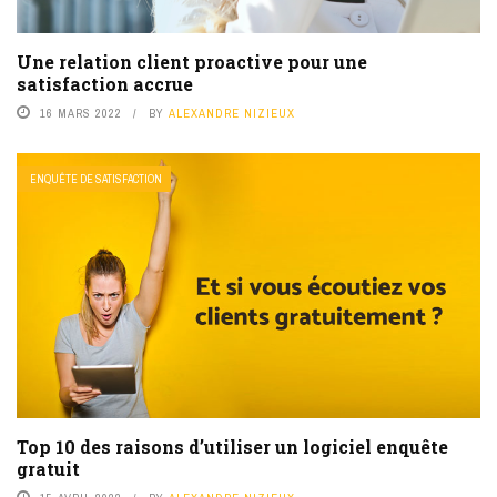
Une relation client proactive pour une
satisfaction accrue
16 MARS 2022
BY
ALEXANDRE NIZIEUX
ENQUÊTE DE SATISFACTION
Top 10 des raisons d’utiliser un logiciel enquête
gratuit