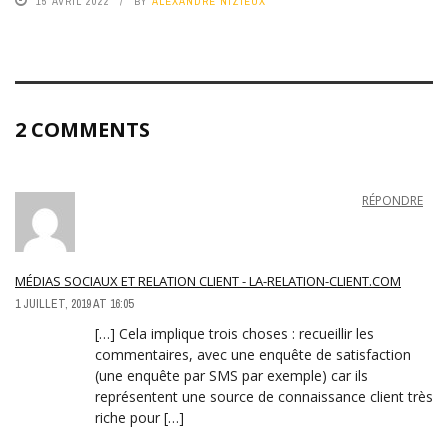
15 AVRIL 2022
BY
ALEXANDRE NIZIEUX
2 COMMENTS
RÉPONDRE
MÉDIAS SOCIAUX ET RELATION CLIENT - LA-RELATION-CLIENT.COM
1 JUILLET, 2019 AT 16:05
[…] Cela implique trois choses : recueillir les
commentaires, avec une enquête de satisfaction
(une enquête par SMS par exemple) car ils
représentent une source de connaissance client très
riche pour […]