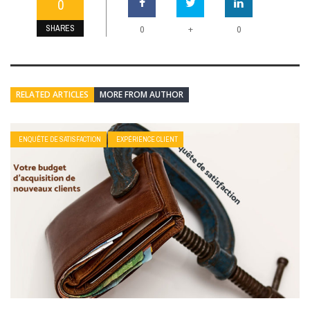
0
SHARES
+
0
0
RELATED ARTICLES
MORE FROM AUTHOR
ENQUÊTE DE SATISFACTION
EXPÉRIENCE CLIENT