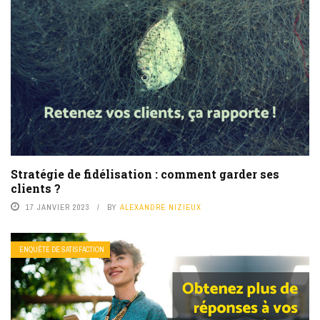
Stratégie de fidélisation : comment garder ses
clients ?
17 JANVIER 2023
BY
ALEXANDRE NIZIEUX
ENQUÊTE DE SATISFACTION