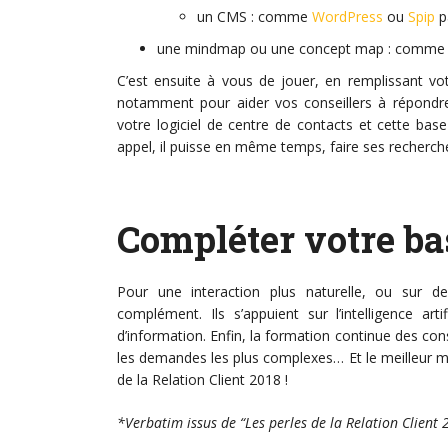
un CMS : comme
WordPress
ou
Spip
p
une mindmap ou une concept map : comm
C’est ensuite à vous de jouer, en remplissant vo
notamment pour aider vos conseillers à répondre c
votre logiciel de centre de contacts et cette bas
appel, il puisse en même temps, faire ses recherch
Compléter votre ba
Pour une interaction plus naturelle, ou sur 
complément. Ils s’appuient sur l’intelligence art
d’information. Enfin, la formation continue des con
les demandes les plus complexes… Et le meilleur m
de la Relation Client 2018 !
*Verbatim issus de “Les perles de la Relation Clie