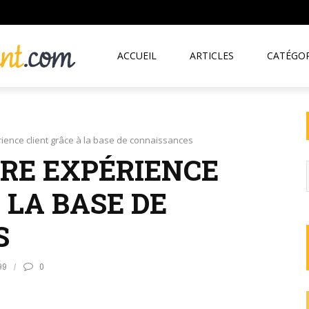
ACCUEIL
ARTICLES
CATÉGOR
ience client grâce à la base de connaissances
RE EXPÉRIENCE
 LA BASE DE
S
99
0