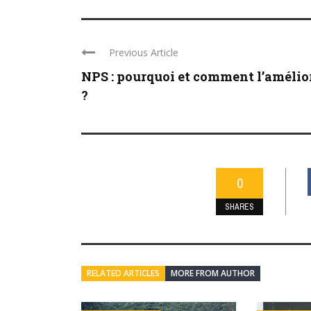
Previous Article
NPS : pourquoi et comment l’amélio
?
0
SHARES
RELATED ARTICLES
MORE FROM AUTHOR