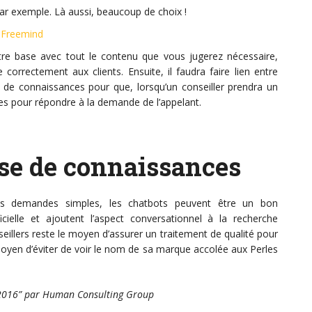
ar exemple. Là aussi, beaucoup de choix !
e
Freemind
tre base avec tout le contenu que vous jugerez nécessaire,
orrectement aux clients. Ensuite, il faudra faire lien entre
e de connaissances pour que, lorsqu’un conseiller prendra un
es pour répondre à la demande de l’appelant.
se de connaissances
des demandes simples, les chatbots peuvent être un bon
ificielle et ajoutent l’aspect conversationnel à la recherche
seillers reste le moyen d’assurer un traitement de qualité pour
oyen d’éviter de voir le nom de sa marque accolée aux Perles
nt 2016” par Human Consulting Group