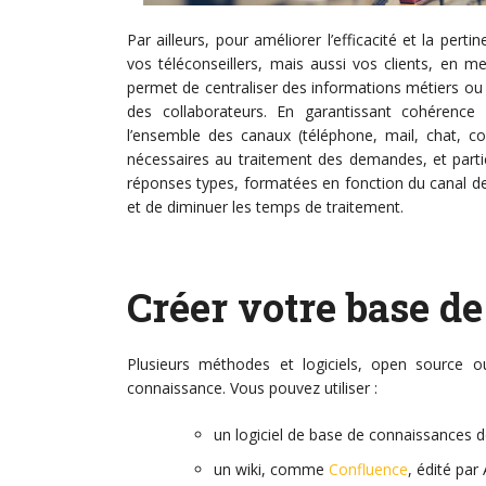
Par ailleurs, pour améliorer l’efficacité et la per
vos téléconseillers, mais aussi vos clients, en m
permet de centraliser des informations métiers ou r
des collaborateurs. En garantissant cohérenc
l’ensemble des canaux (téléphone, mail, chat, co
nécessaires au traitement des demandes, et particip
réponses types, formatées en fonction du canal de 
et de diminuer les temps de traitement.
Créer votre base d
Plusieurs méthodes et logiciels, open source o
connaissance. Vous pouvez utiliser :
un logiciel de base de connaissances
un wiki, comme
Confluence
, édité par