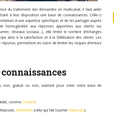
tinence du traitement des demandes en multicanal, il faut aider
ettant à leur disposition une base de connaissances. Celle-ci
elatives à une expertise spécifique, et de les partager auprès
e et homogénéité aux réponses apportées aux clients sur
urrier, réseaux sociaux…), elle limite le nombre d’échanges
e ainsi à la satisfaction et à la fidélisation des clients. Les
réponse, permettent en outre de limiter les risques d’erreurs
e connaissances
u non, gratuit ou non, existent pour créer votre base de
 dédié, comme
Zendesk
 Atlassian,
MediaWiki
(celui qui fait tourner
Wikipedia
).