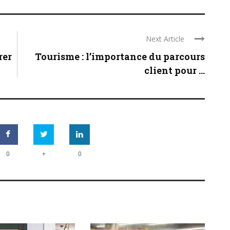
Next Article
rer
Tourisme : l’importance du parcours
client pour ...
+
0
0