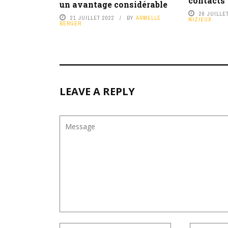
contacts
un avantage considérable
26 JUILLE
21 JUILLET 2022
BY
ARMELLE
NIZIEUX
BERGER
LEAVE A REPLY