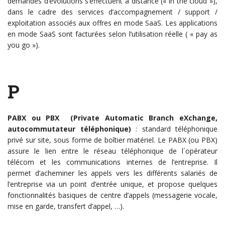
demandes d’évolutions s’effectuent à distance (« in the cloud »),
dans le cadre des services d’accompagnement / support /
exploitation associés aux offres en mode SaaS. Les applications
en mode SaaS sont facturées selon l’utilisation réelle ( « pay as
you go »).
P
PABX ou PBX (Private Automatic Branch eXchange,
autocommutateur téléphonique)
: standard téléphonique
privé sur site, sous forme de boîtier matériel. Le PABX (ou PBX)
assure le lien entre le réseau téléphonique de l´opérateur
télécom et les communications internes de l’entreprise. Il
permet d’acheminer les appels vers les différents salariés de
l’entreprise via un point d’entrée unique, et propose quelques
fonctionnalités basiques de centre d’appels (messagerie vocale,
mise en garde, transfert d’appel, …).