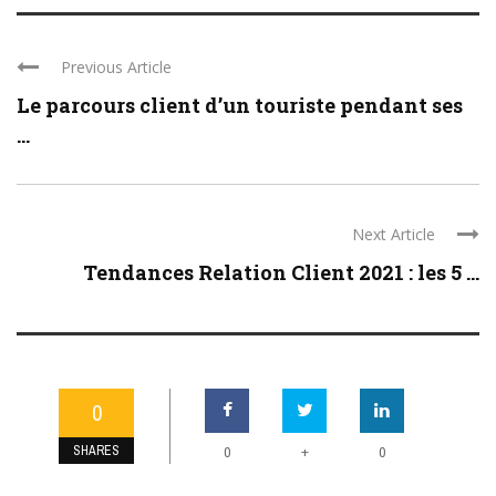
Previous Article
Le parcours client d’un touriste pendant ses
...
Next Article
Tendances Relation Client 2021 : les 5 ...
0
SHARES
+
0
0