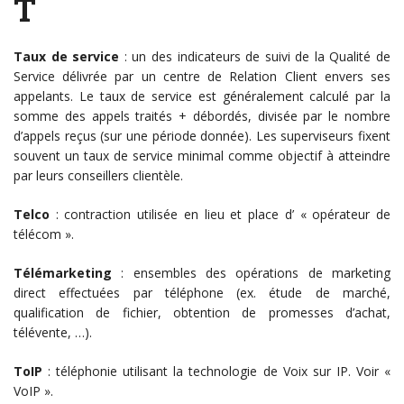
T
Taux de service
: un des indicateurs de suivi de la Qualité de
Service délivrée par un centre de Relation Client envers ses
appelants. Le taux de service est généralement calculé par la
somme des appels traités + débordés, divisée par le nombre
d’appels reçus (sur une période donnée). Les superviseurs fixent
souvent un taux de service minimal comme objectif à atteindre
par leurs conseillers clientèle.
Telco
: contraction utilisée en lieu et place d’ « opérateur de
télécom ».
Télémarketing
: ensembles des opérations de marketing
direct effectuées par téléphone (ex. étude de marché,
qualification de fichier, obtention de promesses d’achat,
télévente, …).
ToIP
: téléphonie utilisant la technologie de Voix sur IP. Voir «
VoIP ».