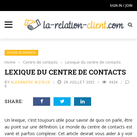
SIGN IN / JOIN
CENTRE DE CONTACTS
Home
›
Centre de contacts
›
Lexique du centre de contacts
LEXIQUE DU CENTRE DE CONTACTS
BY
ALEXANDRE NIZIEUX
26 JUILLET 2021
4424
5
SHARE:
Un lexique, c’est toujours utile pour savoir de quoi on parle, être
au point sur une définition. Le monde du centre de contacts est
varié et parfois complexe. Cet article devrait vous aider à y voir