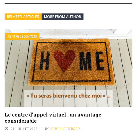
RELATED ARTICLES
MORE FROM AUTHOR
CENTRE DE CONTACTS
Le centre d’appel virtuel : un avantage
considérable
21 JUILLET 2022
BY
ARMELLE BERGER