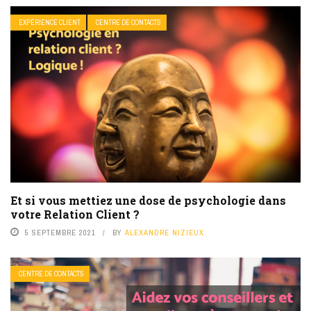
EXPÉRIENCE CLIENT
CENTRE DE CONTACTS
Et si vous mettiez une dose de psychologie dans
votre Relation Client ?
5 SEPTEMBRE 2021
BY
ALEXANDRE NIZIEUX
CENTRE DE CONTACTS