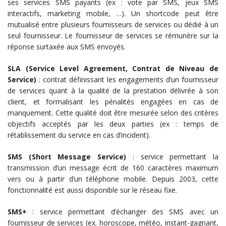
ses services SMS payants (ex : vote par SMS, jeux SMS
interactifs, marketing mobile, …). Un shortcode peut être
mutualisé entre plusieurs fournisseurs de services ou dédié à un
seul fournisseur. Le fournisseur de services se rémunère sur la
réponse surtaxée aux SMS envoyés.
SLA (Service Level Agreement, Contrat de Niveau de
Service)
: contrat définissant les engagements d’un fournisseur
de services quant à la qualité de la prestation délivrée à son
client, et formalisant les pénalités engagées en cas de
manquement. Cette qualité doit être mesurée selon des critères
objectifs acceptés par les deux parties (ex : temps de
rétablissement du service en cas d’incident).
SMS (Short Message Service)
: service permettant la
transmission d’un message écrit de 160 caractères maximum
vers ou à partir d’un téléphone mobile. Depuis 2003, cette
fonctionnalité est aussi disponible sur le réseau fixe.
SMS+
: service permettant d’échanger des SMS avec un
fournisseur de services (ex. horoscope, météo, instant-gagnant,