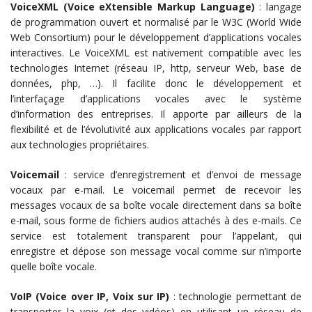
VoiceXML (Voice eXtensible Markup Language)
: langage
de programmation ouvert et normalisé par le W3C (World Wide
Web Consortium) pour le développement d’applications vocales
interactives. Le VoiceXML est nativement compatible avec les
technologies Internet (réseau IP, http, serveur Web, base de
données, php, …). Il facilite donc le développement et
l’interfaçage d’applications vocales avec le système
d’information des entreprises. Il apporte par ailleurs de la
flexibilité et de l’évolutivité aux applications vocales par rapport
aux technologies propriétaires.
Voicemail
: service d’enregistrement et d’envoi de message
vocaux par e-mail. Le voicemail permet de recevoir les
messages vocaux de sa boîte vocale directement dans sa boîte
e-mail, sous forme de fichiers audios attachés à des e-mails. Ce
service est totalement transparent pour l’appelant, qui
enregistre et dépose son message vocal comme sur n’importe
quelle boîte vocale.
VoIP (Voice over IP, Voix sur IP)
: technologie permettant de
transporter la voix (et des vidéos) en utilisant un réseau de