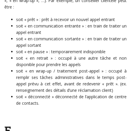
», « en wrap-up », …). Par exemple, un conseiller clientèle peut
être :
soit « prêt » : prêt à recevoir un nouvel appel entrant
soit « en communication entrante » : en train de traiter un
appel entrant
soit « en communication sortante » : en train de traiter un
appel sortant
soit « en pause » : temporairement indisponible
soit « en retrait » : occupé à une autre tâche et non
disponible pour prendre les appels
soit « en wrap-up / traitement post-appel » : occupé à
remplir ses tâches administratives dans le temps post-
appel prévu à cet effet, avant de redevenir « prêt ». (ex.
renseignement des détails d’une réclamation client)
soit « déconnecté » déconnecté de l’application de centre
de contacts.
F