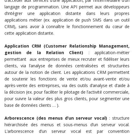
d’accéder aux services d’une application, par l’intermédiaire d’un
langage de programmation. Une API permet aux développeurs
d’intégrer une application distante dans leurs propres
applications métier (ex. application de push SMS dans un outil
CRM), sans avoir à connaître le fonctionnement du cœur de
cette application distante.
Application CRM (Customer Relationship Management,
gestion de la Relation Client)
: application-métier
permettant aux entreprises de mieux recruter et fidéliser leurs
clients, via l’analyse de données centralisées et structurées
autour de la notion de client. Les applications CRM permettent
de soutenir les fonctions de vente et/ou avant-vente et/ou
après-vente des entreprises, via des outils d’analyse et d’aide à
la décision (ex. pour faciliter le pilotage de l’activité commerciale,
pour suivre la valeur des plus gros clients, pour segmenter une
base de données clients … ).
Arborescence (des menus d’un serveur vocal)
: structure
hiérarchisée des menus et sous-menus d’un serveur vocal.
L’arborescence d’un serveur vocal est par convention